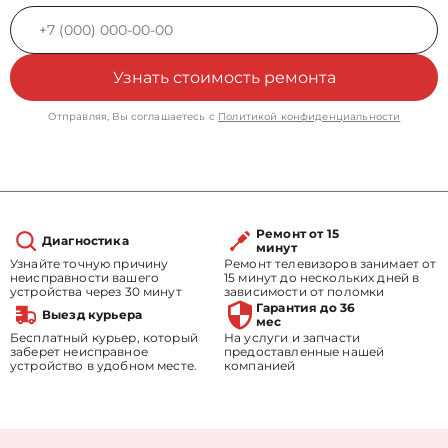
Узнать стоимость ремонта
Отправляя, Вы соглашаетесь с
Политикой конфиденциальности
Ремонт от 15
Диагностика
минут
Узнайте точную причину
Ремонт телевизоров занимает от
неисправности вашего
15 минут до нескольких дней в
устройства через 30 минут
зависимости от поломки
Гарантия до 36
Выезд курьера
мес
Бесплатный курьер, который
На услуги и запчасти
заберет неисправное
предоставленные нашей
устройство в удобном месте.
компанией