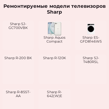
Ремонтируемые модели телевизоров
Sharp
Sharp SJ-
GC700VBK
Sharp Aquos
Sharp ES-
Compact
GFD8146W5
Sharp R-200 BK
Sharp R-120K
Sharp SJ-
T480RSL
Sharp R-85ST-
Sharp R-
AA
642(W)E